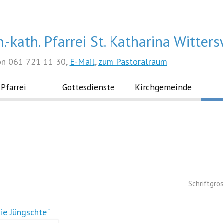
.-kath. Pfarrei St. Katharina Witters
on 061 721 11 30,
E-Mail
,
zum Pastoralraum
Pfarrei
Gottesdienste
Kirchgemeinde
Schriftgrö
die Jüngschte"