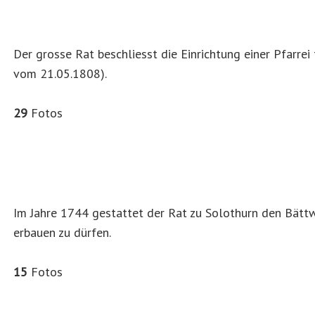
Der grosse Rat beschliesst die Einrichtung einer Pfarre
vom 21.05.1808).
29
Fotos
Im Jahre 1744 gestattet der Rat zu Solothurn den Bättw
erbauen zu dürfen.
15
Fotos