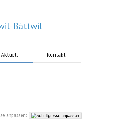
wil-Bättwil
Aktuell
Kontakt
sse anpassen: