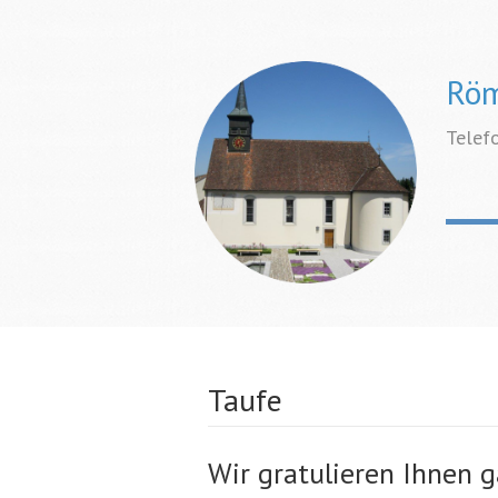
Röm
Telef
Taufe
Wir gratulieren Ihnen g