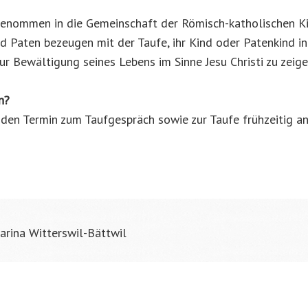
genommen in die Gemeinschaft der Römisch-katholischen Kirc
d Paten bezeugen mit der Taufe, ihr Kind oder Patenkind in
r Bewältigung seines Lebens im Sinne Jesu Christi zu zeige
n?
 den Termin zum Taufgespräch sowie zur Taufe frühzeitig a
arina Witterswil-Bättwil